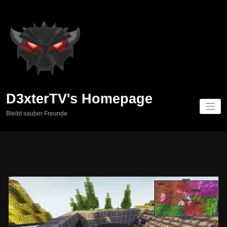
Springe
zum
Inhalt
D3xterTV's Homepage
Bleibt sauber Freunde